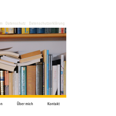
um
Datenschutz
Datenschutzerklärung
on
Über mich
Kontakt