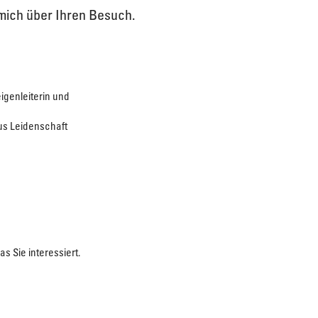
 mich über Ihren Besuch.
igenleiterin und
aus Leidenschaft
s Sie interessiert.