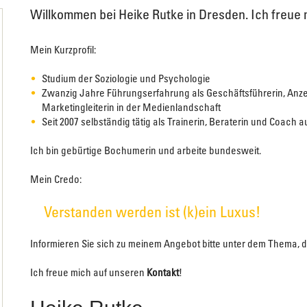
Willkommen bei Heike Rutke in Dresden. Ich freue
Mein Kurzprofil:
Studium der Soziologie und Psychologie
Zwanzig Jahre Führungserfahrung als Geschäftsführerin, Anze
Marketingleiterin in der Medienlandschaft
Seit 2007 selbständig tätig als Trainerin, Beraterin und Coach 
Ich bin gebürtige Bochumerin und arbeite bundesweit.
Mein Credo:
Verstanden werden ist (k)ein Luxus!
Informieren Sie sich zu meinem Angebot bitte unter dem Thema, da
Ich freue mich auf unseren
Kontakt
!