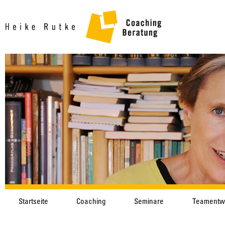
Startseite
Coaching
Seminare
Teamentw